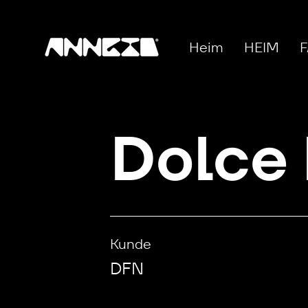
Heim
HEIM
F
Dolce 
Kunde
DFN