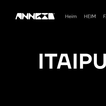
Heim
HEIM
F
ITAIP