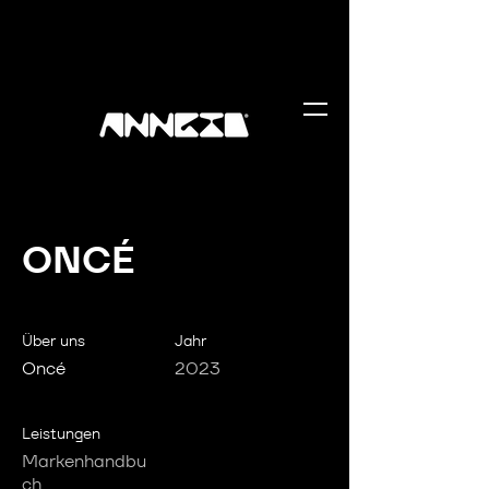
ONCÉ
Über uns
Jahr
Oncé
2023
Leistungen
Markenhandbu
ch