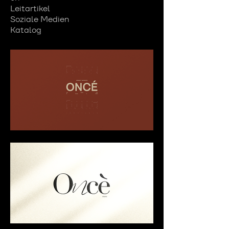
Leitartikel
Soziale Medien
Katalog