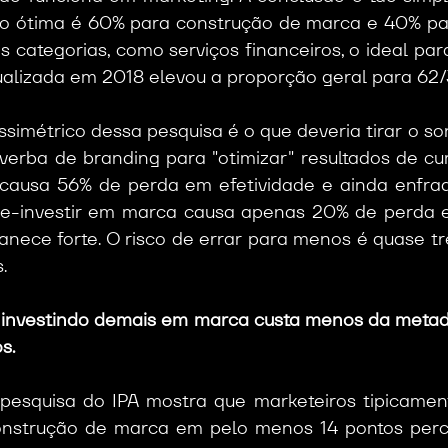
ão ótima é 60% para construção de marca e 40% par
 categorias, como serviços financeiros, o ideal pa
ualizada em 2018 elevou a proporção geral para 62/
simétrico dessa pesquisa é o que deveria tirar o so
verba de branding para "otimizar" resultados de cu
 causa 56% de perda em efetividade e ainda enfra
re-investir em marca causa apenas 20% de perda em
ece forte. O risco de errar para menos é quase trê
.
r investindo demais em marca custa menos da metade
s.
pesquisa do IPA mostra que marketeiros tipicamen
nstrução de marca em pelo menos 14 pontos perce