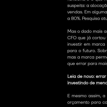
suspeita: a alocaç
vendas. Em algumas
a 80%. Pesquisa at
Mas o dado mais as
CFO que já cortou 
investir em marca
para o futuro. Sob
mas a marca perman
que errar para mais
Leia de novo: erra
investindo de meno
E mesmo assim, a 
orçamento para co