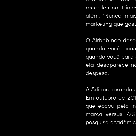
recordes no trimes
além: "Nunca mai
marketing que gas
O Airbnb não desco
quando você const
quando você para 
ela desaparece n
despesa.
A Adidas aprendeu 
Em outubro de 2019
que ecoou pela in
marca versus 77%
pesquisa acadêmi