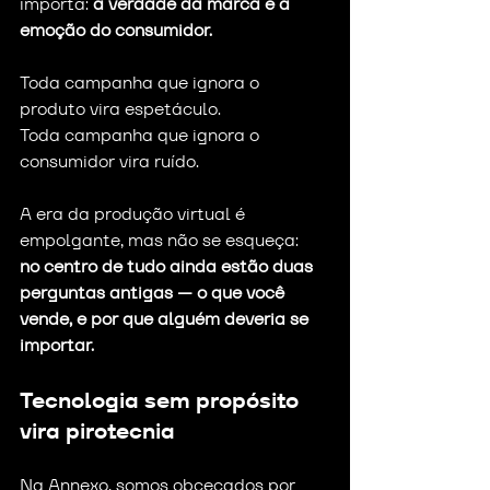
importa: 
a verdade da marca e a 
emoção do consumidor.
Toda campanha que ignora o 
produto vira espetáculo.
Toda campanha que ignora o 
consumidor vira ruído.
A era da produção virtual é 
empolgante, mas não se esqueça:
no centro de tudo ainda estão duas 
perguntas antigas — o que você 
vende, e por que alguém deveria se 
importar.
Tecnologia sem propósito 
vira pirotecnia
Na Annexo, somos obcecados por 