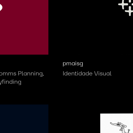
pmaisg
Comms Planning,
Identidade Visual
yfinding