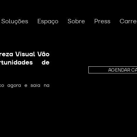
Soluções
Espaço
Sobre
Press
Carre
eza Visual Vão
tunidades de
AGENDAR C
ico agora e saia na