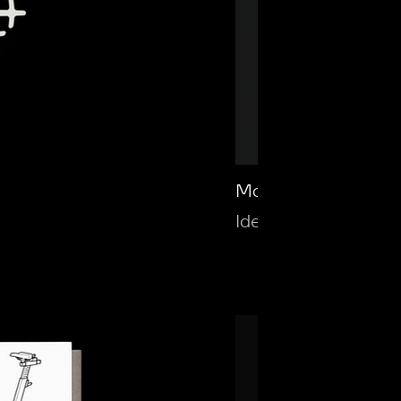
Moca Arquitetura
Identidade Visual