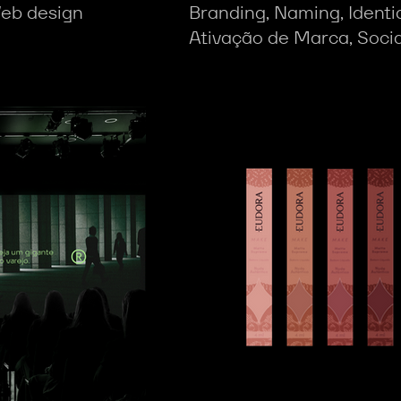
Web design
Branding, Naming, Identid
Ativação de Marca, Soci