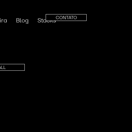
CONTATO
ira
Blog
Stacks
ALL