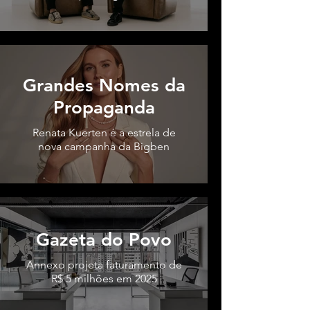
Grandes Nomes da
Propaganda
Renata Kuerten é a estrela de
nova campanha da Bigben
Gazeta do Povo
Annexo projeta faturamento de
R$ 5 milhões em 2025