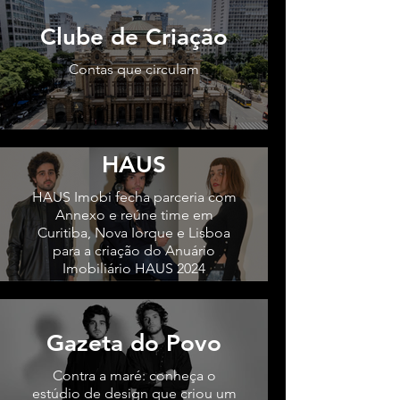
Clube de Criação
Contas que circulam
HAUS
HAUS Imobi fecha parceria com
Annexo e reúne time em
Curitiba, Nova Iorque e Lisboa
para a criação do Anuário
Imobiliário HAUS 2024
Gazeta do Povo
Contra a maré: conheça o
estúdio de design que criou um