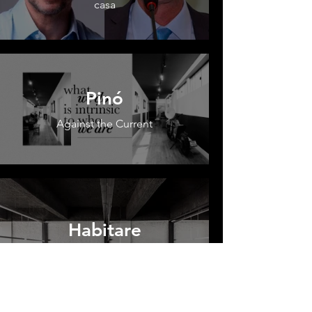
casa
Pinó
Against the Current
Habitare
Contraste arquitetônico marca o
novo escritório da Annexo