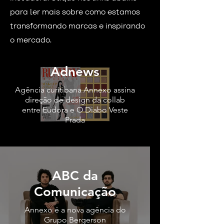
para ler mais sobre como estamos
transformando marcas e inspirando
o mercado.
Adnews
Agência curitibana Annexo assina
direção de design da collab
entre Eudora e O Diabo Veste
Prada
ABC da
Comunicação
Annexo é a nova agência do
Grupo Bergerson