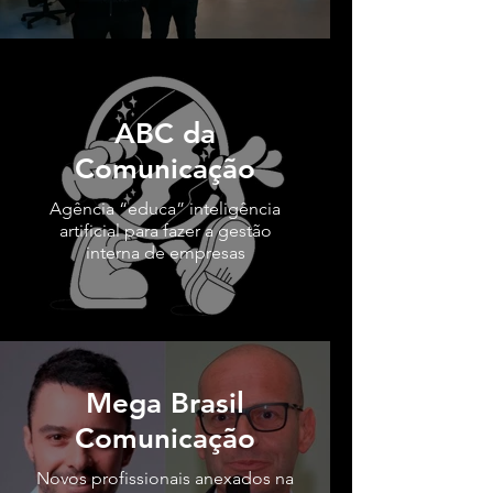
ABC da
Comunicação
Agência “educa” inteligência
artificial para fazer a gestão
interna de empresas
Mega Brasil
Comunicação
Novos profissionais anexados na