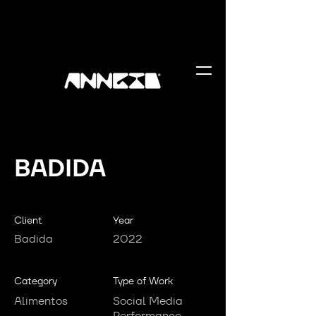
BADIDA
Client
Year
Badida
2022
Category
Type of Work
Alimentos
Social Media
Performance