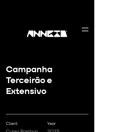
Campanha
Terceirão e
Extensivo
Client
Year
Curso Positivo
2025