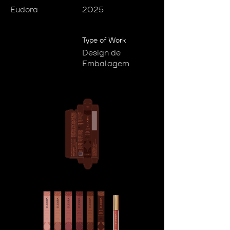
Eudora
2025
Type of Work
Design de
Embalagem