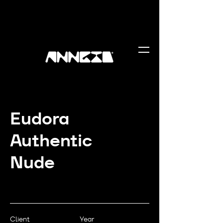
Eudora
Authentic
Nude
Client
Year