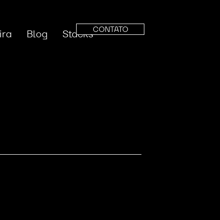
CONTATO
ira
Blog
Stacks