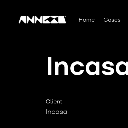
Home
Cases
Incas
Client
Incasa