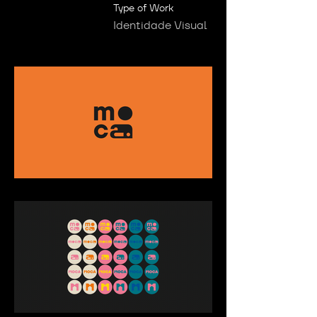
Type of Work
Identidade Visual