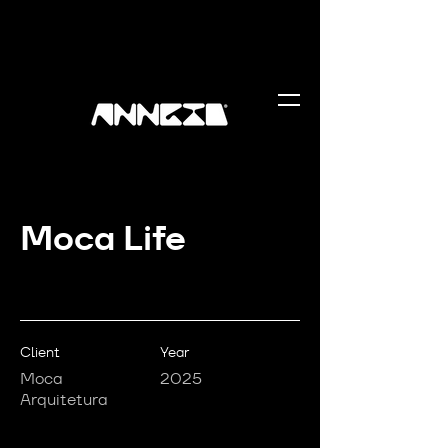
Moca Life
Client
Year
Moca
2025
Arquitetura