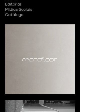
Editorial
Mídias Sociais
Catálogo