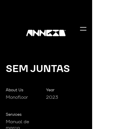
SEM JUNTAS
About Us
Year
Monofloor
2023
Services
Manual de
marca