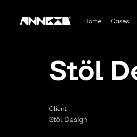
Home
Cases
Stöl D
Client
Stöl Design