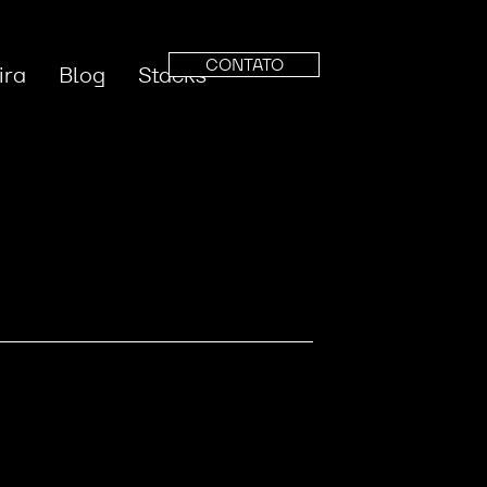
CONTATO
ira
Blog
Stacks