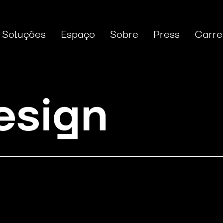
Soluções
Espaço
Sobre
Press
Carre
esign