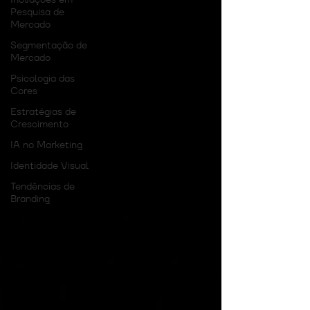
Pesquisa de
Mercado
Segmentação de
Mercado
Psicologia das
Cores
Estratégias de
Crescimento
IA no Marketing
Identidade Visual
Tendências de
Branding