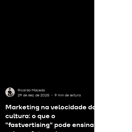
Ricardo Macedo
29 de dez. de 2025
9 min de leitura
Marketing na velocidade da
cultura: o que o