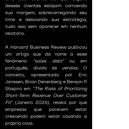
desses clientes estejam corroendo 
sua margem, sobrecarregando seu 
time e desviando sua estratégia, 
tudo isso sem aparecer em nenhum 
relatório.
A Harvard Business Review publicou 
um artigo que dá nome a esse 
fenômeno: 
"sales debt"
 ou em 
português, dívida de vendas. O 
conceito, apresentado por Eric 
Janssen, Brian Denenberg e Benson P. 
Shapiro em 
"The Risks of Prioritizing 
Short-Term Revenue Over Customer 
Fit"
 (Janeiro 2026), revela por que 
empresas que parecem estar 
crescendo podem estar cavando a 
própria cova.