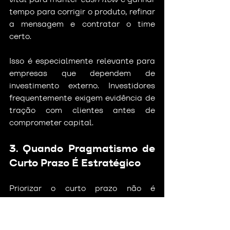
tempo para corrigir o produto, refinar 
a mensagem e contratar o time 
certo.
Isso é especialmente relevante para 
empresas que dependem de 
investimento externo. Investidores 
frequentemente exigem evidência de 
tração com clientes antes de 
comprometer capital.
3. Quando Pragmatismo de 
Curto Prazo É Estratégico
Priorizar o curto prazo não é 
inerentemente ruim. Um cliente 
citado pela HBR foi adquirido por 
uma firma de 
private equity
 que 