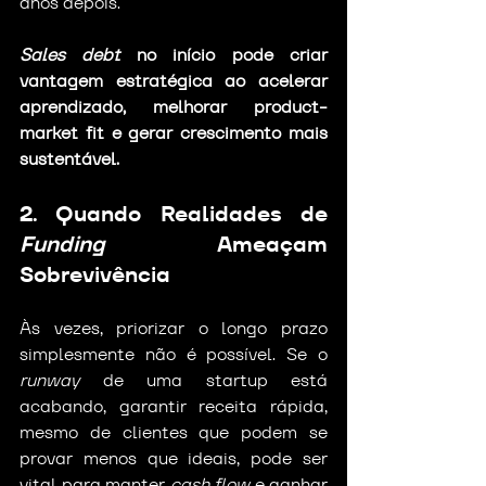
anos depois.
Sales debt
 no início pode criar 
vantagem estratégica ao acelerar 
aprendizado, melhorar product-
market fit e gerar crescimento mais 
sustentável.
2. Quando Realidades de 
Funding
 Ameaçam 
Sobrevivência
Às vezes, priorizar o longo prazo 
simplesmente não é possível. Se o 
runway
 de uma startup está 
acabando, garantir receita rápida, 
mesmo de clientes que podem se 
provar menos que ideais, pode ser 
vital para manter 
cash flow
 e ganhar 