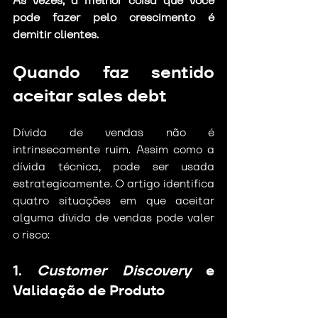
Às vezes, a melhor coisa que você 
pode fazer pelo crescimento é 
demitir clientes.
Quando faz sentido 
aceitar sales debt
Dívida de vendas não é 
intrinsecamente ruim. Assim como a 
dívida técnica, pode ser usada 
estrategicamente. O artigo identifica 
quatro situações em que aceitar 
alguma dívida de vendas pode valer 
o risco:
1.
 Customer Discovery
 e 
Validação de Produto