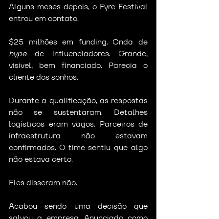
Alguns meses depois, o Fyre Festival 
entrou em contato.
$25 milhões em funding. Onda de 
hype
 de influenciadores. Grande, 
visível, bem financiado. Parecia o 
cliente dos sonhos.
Durante a qualificação, as respostas 
não se sustentaram. Detalhes 
logísticos eram vagos. Parceiros de 
infraestrutura não estavam 
confirmados. O time sentiu que algo 
não estava certo.
Eles disseram não.
Acabou sendo uma decisão que 
salvou a empresa. Anunciado como 