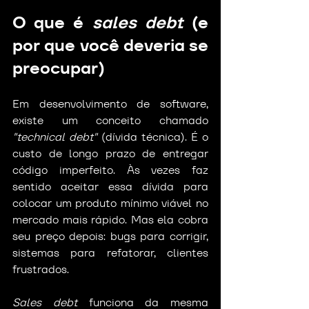
O que é 
sales debt
 (e 
por que você deveria se 
preocupar)
Em desenvolvimento de software, 
existe um conceito chamado 
"technical debt"
 (dívida técnica). É o 
custo de longo prazo de entregar 
código imperfeito. Às vezes faz 
sentido aceitar essa dívida para 
colocar um produto mínimo viável no 
mercado mais rápido. Mas ela cobra 
seu preço depois: bugs para corrigir, 
sistemas para refatorar, clientes 
frustrados.
Sales debt
 funciona da mesma 